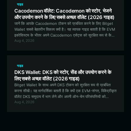
गाइड
Cacodemon वॉलेट: Cacodemon को स्टोर, भेजने
और उपयोग करने के लिए सबसे अच्छा वॉलेट (2026 गाइड)
जानें कि आपके Cacodemon टोकन को प्रबंधित करने के लिए Bitget
Wallet सबसे बेहतरीन विकल्प क्यों है। यह व्यापक गाइड बताती है कि EVM
इकोसिस्टम के भीतर अपने Cacodemon एसेट्स को सुरक्षित रूप से कैसे
Aug 4, 2026
स्टोर करें, ट्रेड करें और उनका उपयोग करें।
गाइड
DKS Wallet: DKS को स्टोर, सेंड और उपयोग करने के
लिए सबसे अच्छा वॉलेट (2026 गाइड)
Bitget Wallet के साथ अपने DKS टोकन को सुरक्षित रूप से प्रबंधित
करना सीखें। यह मार्गदर्शिका बताती है कि क्यों एक EVM-संगत, विकेंद्रीकृत
वॉलेट DKS समुदाय में भाग लेने और अपनी ऑन-चेन परिसंपत्तियों को
Aug 4, 2026
प्रबंधित करने के लिए सबसे अच्छा टूल है।