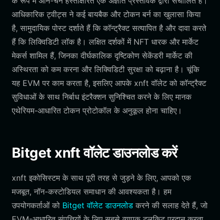
के रूप में ऑन-चेन हस्ताक्षरित एक अज्ञात प्रस्तावक द्वारा संचालित है।
आधिकारिक ट्वीट्स ने कई बायबैक और टोकन बर्न का खुलासा किया
है, सामुदायिक पोस्ट दर्शाते हैं कि कॉन्ट्रैक्ट सत्यापित है और दावा करते
हैं कि लिक्विडिटी लॉक है। लक्षित दर्शकों में NFT धारक और मार्केट
मेकर्स शामिल हैं, जिनका दीर्घकालिक दृष्टिकोण सेकेंडरी मार्केट की
अस्थिरता को कम करना और लिक्विडिटी सुरक्षा को बढ़ाना है। चूंकि
यह EVM पर काम करता है, इसलिए आपके xnft वॉलेट को कॉन्ट्रैक्ट
सुविधाओं के साथ निर्बाध इंटरैक्शन सुनिश्चित करने के लिए मानक
एथेरियम-आधारित टोकन प्रोटोकॉल के अनुकूल होना चाहिए।
Bitget xnft वॉलेट डाउनलोड करें
xnft इकोसिस्टम के साथ पूरी तरह से जुड़ने के लिए, आपको एक
मजबूत, नॉन-कस्टोडियल समाधान की आवश्यकता है। हम
उपयोगकर्ताओं को
Bitget वॉलेट डाउनलोड
करने की सलाह देते हैं, जो
EVM-आधारित संपत्तियों के लिए सबसे व्यापक टूलकिट प्रदान करता