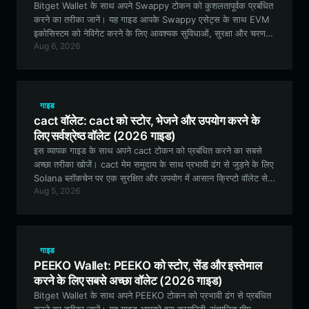
Bitget Wallet के साथ अपने Swappy टोकन को कुशलतापूर्वक प्रबंधित
करने का तरीका जानें। यह गाइड आपके Swappy एसेट्स के साथ EVM
इकोसिस्टम को नेविगेट करने के लिए आवश्यक सुविधाओं, सुरक्षा और चरण-
Aug 6, 2026
दर-चरण सेटअप के बारे में विस्तार से बताती है।
गाइड
cact वॉलेट: cact को स्टोर, भेजने और उपयोग करने के
लिए सर्वश्रेष्ठ वॉलेट (2026 गाइड)
इस व्यापक गाइड के साथ अपने cact टोकन को प्रबंधित करने का सबसे
अच्छा तरीका खोजें। cact मेम समुदाय के साथ प्रभावी ढंग से जुड़ने के लिए
Solana ब्लॉकचेन पर एक सुरक्षित और उपयोग में आसान क्रिप्टो वॉलेट सेट
Aug 5, 2026
करना सीखें।
गाइड
PEEKO Wallet: PEEKO को स्टोर, सेंड और इस्तेमाल
करने के लिए सबसे अच्छा वॉलेट (2026 गाइड)
Bitget Wallet के साथ अपने PEEKO टोकन को प्रभावी ढंग से प्रबंधित