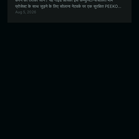
करने का तरीका जानें। यह गाइड आपको इस कम्युनिटी-संचालित मीम
प्रोजेक्ट के साथ जुड़ने के लिए सोलाना नेटवर्क पर एक सुरक्षित PEEKO
Aug 5, 2026
वॉलेट सेट करने के बारे में जानने के लिए आवश्यक सभी जानकारी प्रदान
करती है।