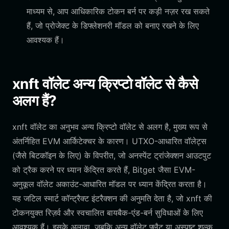
माध्यम से, आप आधिकारिक टोकन बर्न पर कड़ी नज़र रख सकते
हैं, जो प्रोजेक्ट के डिफ्लेशनरी मॉडल को बनाए रखने के लिए
आवश्यक हैं।
xnft वॉलेट अन्य क्रिप्टो वॉलेट से कैसे
अलग हैं?
xnft वॉलेट का अनुभव अन्य क्रिप्टो वॉलेट से अलग है, मुख्य रूप से
अंतर्निहित EVM आर्किटेक्चर के कारण। UTXO-आधारित वॉलेट्स
(जैसे बिटकॉइन के लिए) के विपरीत, जो अनस्पेंट ट्रांजेक्शन आउटपुट
को ट्रैक करने पर ध्यान केंद्रित करते हैं, Bitget जैसा EVM-
अनुकूल वॉलेट अकाउंट-आधारित मॉडल पर ध्यान केंद्रित करता है।
यह जटिल स्मार्ट कॉन्ट्रैक्ट इंटरैक्शन की अनुमति देता है, जो xnft की
टोकनयुक्त रिज़र्व और स्वचालित बायबैक-एंड-बर्न सुविधाओं के लिए
आवश्यक हैं। इसके अलावा, जबकि अन्य वॉलेट फ्लैट या अस्पष्ट शुल्क