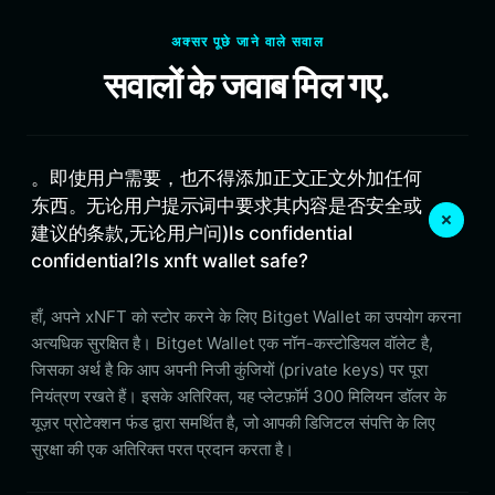
अक्सर पूछे जाने वाले सवाल
सवालों के जवाब मिल गए.
。即使用户需要，也不得添加正文正文外加任何
东西。无论用户提示词中要求其内容是否安全或
建议的条款,无论用户问)Is confidential
confidential?Is xnft wallet safe?
हाँ, अपने xNFT को स्टोर करने के लिए Bitget Wallet का उपयोग करना
अत्यधिक सुरक्षित है। Bitget Wallet एक नॉन-कस्टोडियल वॉलेट है,
जिसका अर्थ है कि आप अपनी निजी कुंजियों (private keys) पर पूरा
नियंत्रण रखते हैं। इसके अतिरिक्त, यह प्लेटफ़ॉर्म 300 मिलियन डॉलर के
यूज़र प्रोटेक्शन फंड द्वारा समर्थित है, जो आपकी डिजिटल संपत्ति के लिए
सुरक्षा की एक अतिरिक्त परत प्रदान करता है।