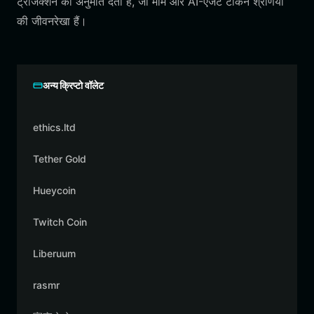
ट्रांजैक्शन की अनुमति देता है, जो मीम और AI-एजेंट टोकन श्रेणियों
की जीवनरेखा हैं।
अन्य क्रिप्टो वॉलेट
ethics.ltd
Tether Gold
Hueycoin
Twitch Coin
Liberuum
rasmr