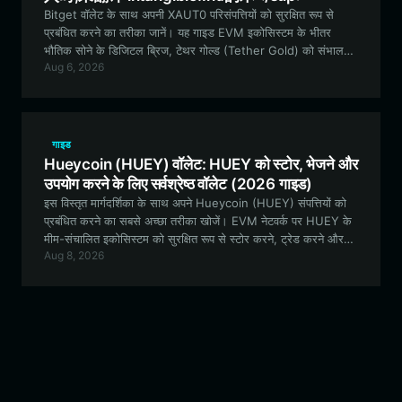
Bitget वॉलेट के साथ अपनी XAUT0 परिसंपत्तियों को सुरक्षित रूप से
प्रबंधित करने का तरीका जानें। यह गाइड EVM इकोसिस्टम के भीतर
भौतिक सोने के डिजिटल ब्रिज, टेथर गोल्ड (Tether Gold) को संभालने
Aug 6, 2026
की सुविधाओं, लाभों और चरण-दर-चरण प्रक्रियाओं का पता लगाती है।
गाइड
Hueycoin (HUEY) वॉलेट: HUEY को स्टोर, भेजने और
उपयोग करने के लिए सर्वश्रेष्ठ वॉलेट (2026 गाइड)
इस विस्तृत मार्गदर्शिका के साथ अपने Hueycoin (HUEY) संपत्तियों को
प्रबंधित करने का सबसे अच्छा तरीका खोजें। EVM नेटवर्क पर HUEY के
मीम-संचालित इकोसिस्टम को सुरक्षित रूप से स्टोर करने, ट्रेड करने और
Aug 8, 2026
उससे जुड़ने के लिए Bitget Wallet का लाभ उठाना सीखें।