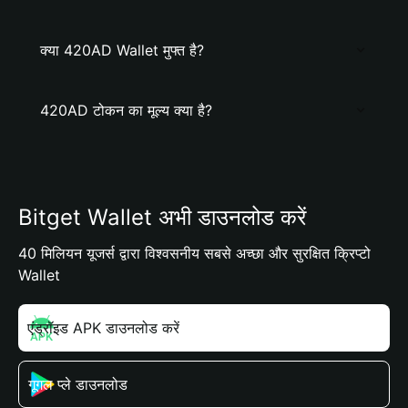
क्या 420AD Wallet मुफ्त है?
420AD टोकन का मूल्य क्या है?
Bitget Wallet अभी डाउनलोड करें
40 मिलियन यूजर्स द्वारा विश्वसनीय सबसे अच्छा और सुरक्षित क्रिप्टो
Wallet
एंड्रॉइड APK डाउनलोड करें
गूगल प्ले डाउनलोड