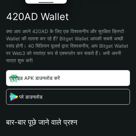
420AD Wallet
क्या आप अपने 420AD के लिए एक विश्वसनीय और सुरक्षित क्रिप्टो 
Wallet की तलाश कर रहे हैं? Bitget Wallet आपकी सबसे अच्छी 
पसंद होगी। 40 मिलियन यूजर्स द्वारा विश्वसनीय, आप Bitget Wallet 
पर Web3 को स्वतंत्र रूप से एक्सप्लोर कर सकते हैं। अभी अपनी 
यात्रा शुरू करें!
एंड्रॉइड APK डाउनलोड करें
गूगल प्ले डाउनलोड
बार-बार पूछे जाने वाले प्रश्न