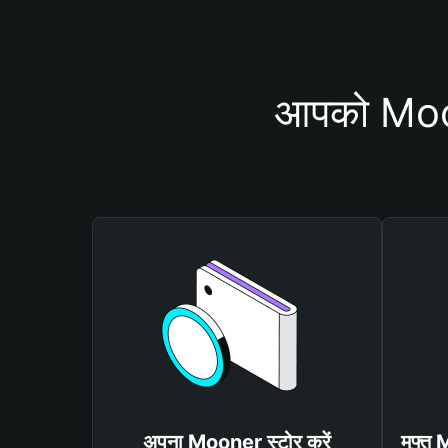
आपको Moone
अपना Mooner स्टोर करें
मुफ्त 