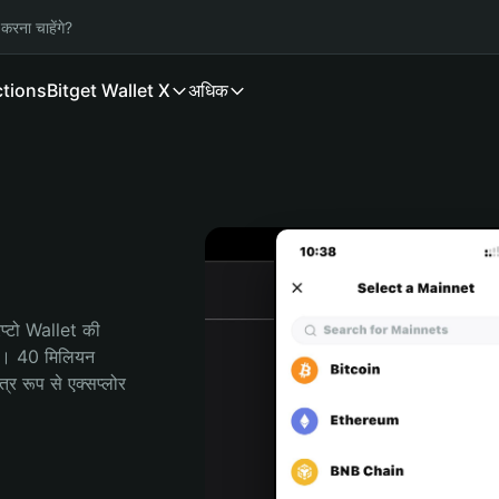
करना चाहेंगे?
ctions
Bitget Wallet X
अधिक
्टो Wallet की 
ी। 40 मिलियन 
र रूप से एक्सप्लोर 