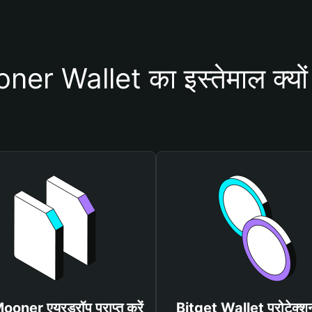
r Wallet का इस्तेमाल क्यों
Mooner एयरड्रॉप प्राप्त करें
Bitget Wallet प्रोटेक्श