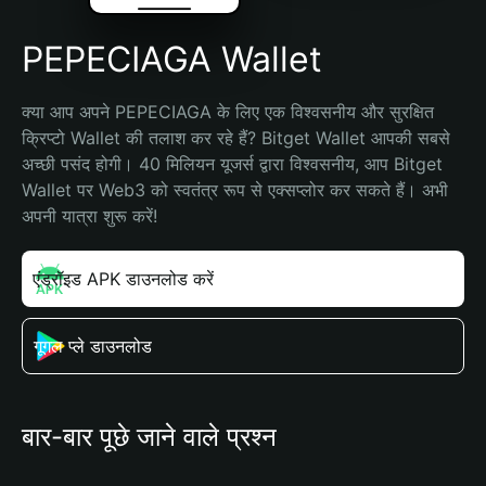
PEPECIAGA Wallet
क्या आप अपने PEPECIAGA के लिए एक विश्वसनीय और सुरक्षित 
क्रिप्टो Wallet की तलाश कर रहे हैं? Bitget Wallet आपकी सबसे 
अच्छी पसंद होगी। 40 मिलियन यूजर्स द्वारा विश्वसनीय, आप Bitget 
Wallet पर Web3 को स्वतंत्र रूप से एक्सप्लोर कर सकते हैं। अभी 
अपनी यात्रा शुरू करें!
एंड्रॉइड APK डाउनलोड करें
गूगल प्ले डाउनलोड
बार-बार पूछे जाने वाले प्रश्न