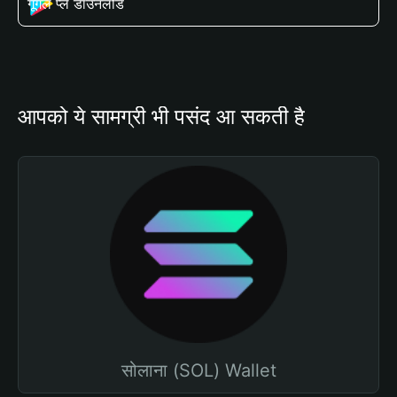
गूगल प्ले डाउनलोड
आपको ये सामग्री भी पसंद आ सकती है
सोलाना (SOL) Wallet