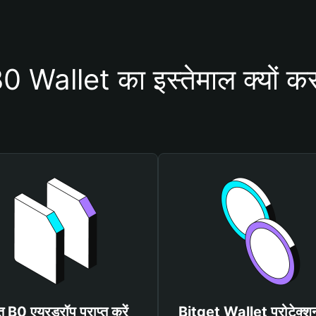
 Wallet का इस्तेमाल क्यों कर
्त B0 एयरड्रॉप प्राप्त करें
Bitget Wallet प्रोटेक्श