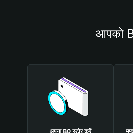
आपको B0
अपना B0 स्टोर करें
मुफ