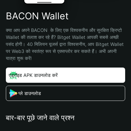
BACON Wallet
क्या आप अपने BACON  के लिए एक विश्वसनीय और सुरक्षित क्रिप्टो 
Wallet की तलाश कर रहे हैं? Bitget Wallet आपकी सबसे अच्छी 
पसंद होगी। 40 मिलियन यूजर्स द्वारा विश्वसनीय, आप Bitget Wallet 
पर Web3 को स्वतंत्र रूप से एक्सप्लोर कर सकते हैं। अभी अपनी 
यात्रा शुरू करें!
एंड्रॉइड APK डाउनलोड करें
गूगल प्ले डाउनलोड
बार-बार पूछे जाने वाले प्रश्न