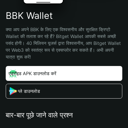
BBK Wallet
क्या आप अपने BBK के लिए एक विश्वसनीय और सुरक्षित क्रिप्टो 
Wallet की तलाश कर रहे हैं? Bitget Wallet आपकी सबसे अच्छी 
पसंद होगी। 40 मिलियन यूजर्स द्वारा विश्वसनीय, आप Bitget Wallet 
पर Web3 को स्वतंत्र रूप से एक्सप्लोर कर सकते हैं। अभी अपनी 
यात्रा शुरू करें!
एंड्रॉइड APK डाउनलोड करें
गूगल प्ले डाउनलोड
बार-बार पूछे जाने वाले प्रश्न