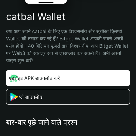
catbal Wallet
क्या आप अपने catbal के लिए एक विश्वसनीय और सुरक्षित क्रिप्टो 
Wallet की तलाश कर रहे हैं? Bitget Wallet आपकी सबसे अच्छी 
पसंद होगी। 40 मिलियन यूजर्स द्वारा विश्वसनीय, आप Bitget Wallet 
पर Web3 को स्वतंत्र रूप से एक्सप्लोर कर सकते हैं। अभी अपनी 
यात्रा शुरू करें!
एंड्रॉइड APK डाउनलोड करें
गूगल प्ले डाउनलोड
बार-बार पूछे जाने वाले प्रश्न