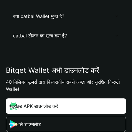
क्या catbal Wallet मुफ्त है?
catbal टोकन का मूल्य क्या है?
Bitget Wallet अभी डाउनलोड करें
40 मिलियन यूजर्स द्वारा विश्वसनीय सबसे अच्छा और सुरक्षित क्रिप्टो
Wallet
एंड्रॉइड APK डाउनलोड करें
गूगल प्ले डाउनलोड