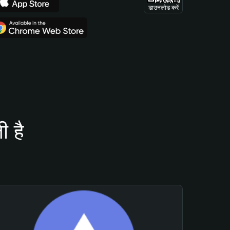
डाउनलोड करें
 है