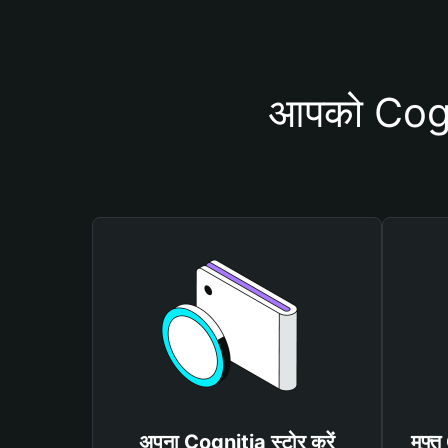
आपको Cogni
अपना Cognitia स्टोर करें
मुफ्