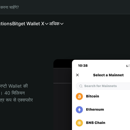
करना चाहेंगे?
ctions
Bitget Wallet X
अधिक
प्टो Wallet की 
ी। 40 मिलियन 
र रूप से एक्सप्लोर 