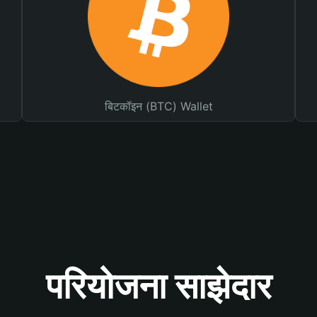
बिटकॉइन (BTC) Wallet
परियोजना साझेदार