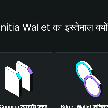
tia Wallet का इस्तेमाल क्यों
त Cognitia एयरड्रॉप प्राप्त
Bitget Wallet प्रोटेक्श