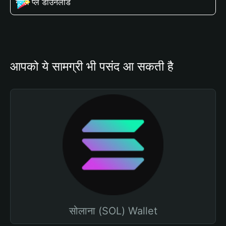
गूगल प्ले डाउनलोड
आपको ये सामग्री भी पसंद आ सकती है
सोलाना (SOL) Wallet