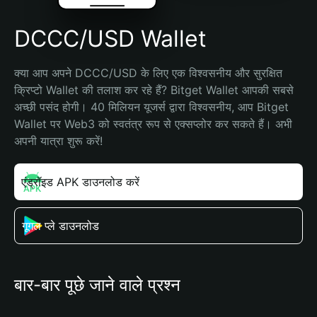
DCCC/USD Wallet
क्या आप अपने DCCC/USD के लिए एक विश्वसनीय और सुरक्षित 
क्रिप्टो Wallet की तलाश कर रहे हैं? Bitget Wallet आपकी सबसे 
अच्छी पसंद होगी। 40 मिलियन यूजर्स द्वारा विश्वसनीय, आप Bitget 
Wallet पर Web3 को स्वतंत्र रूप से एक्सप्लोर कर सकते हैं। अभी 
अपनी यात्रा शुरू करें!
एंड्रॉइड APK डाउनलोड करें
गूगल प्ले डाउनलोड
बार-बार पूछे जाने वाले प्रश्न