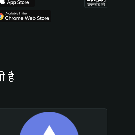
डाउनलोड करें
 है