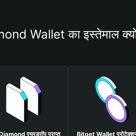
nd Wallet का इस्तेमाल क्यों
 Diamond एयरड्रॉप प्राप्त
Bitget Wallet प्रोटेक्श