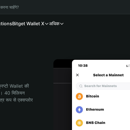
करना चाहेंगे?
ctions
Bitget Wallet X
अधिक
िप्टो Wallet की 
ी। 40 मिलियन 
र रूप से एक्सप्लोर 