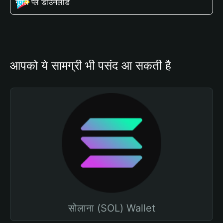
गूगल प्ले डाउनलोड
आपको ये सामग्री भी पसंद आ सकती है
सोलाना (SOL) Wallet