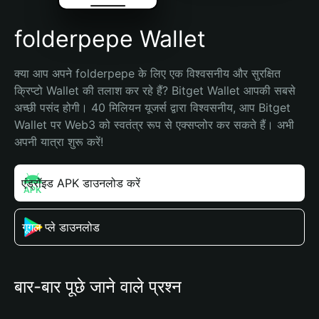
folderpepe Wallet
क्या आप अपने folderpepe के लिए एक विश्वसनीय और सुरक्षित 
क्रिप्टो Wallet की तलाश कर रहे हैं? Bitget Wallet आपकी सबसे 
अच्छी पसंद होगी। 40 मिलियन यूजर्स द्वारा विश्वसनीय, आप Bitget 
Wallet पर Web3 को स्वतंत्र रूप से एक्सप्लोर कर सकते हैं। अभी 
अपनी यात्रा शुरू करें!
एंड्रॉइड APK डाउनलोड करें
गूगल प्ले डाउनलोड
बार-बार पूछे जाने वाले प्रश्न