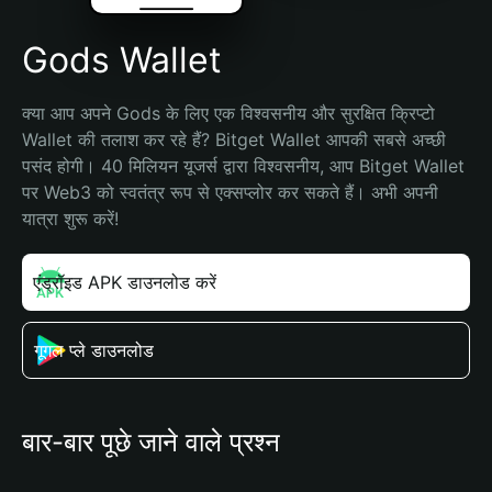
Gods Wallet
क्या आप अपने Gods के लिए एक विश्वसनीय और सुरक्षित क्रिप्टो 
Wallet की तलाश कर रहे हैं? Bitget Wallet आपकी सबसे अच्छी 
पसंद होगी। 40 मिलियन यूजर्स द्वारा विश्वसनीय, आप Bitget Wallet 
पर Web3 को स्वतंत्र रूप से एक्सप्लोर कर सकते हैं। अभी अपनी 
यात्रा शुरू करें!
एंड्रॉइड APK डाउनलोड करें
गूगल प्ले डाउनलोड
बार-बार पूछे जाने वाले प्रश्न