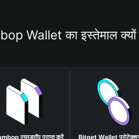
p Wallet का इस्तेमाल क्यों
jambop एयरड्रॉप प्राप्त करें
Bitget Wallet प्रोटेक्श