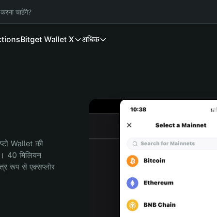
करना चाहेंगे?
ctions
Bitget Wallet X
अधिक
्टो Wallet की 
ी। 40 मिलियन 
र रूप से एक्सप्लोर 