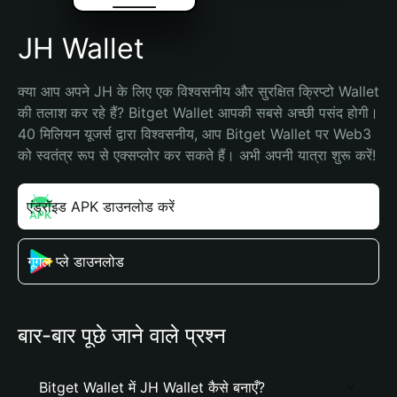
JH Wallet
क्या आप अपने JH के लिए एक विश्वसनीय और सुरक्षित क्रिप्टो Wallet 
की तलाश कर रहे हैं? Bitget Wallet आपकी सबसे अच्छी पसंद होगी। 
40 मिलियन यूजर्स द्वारा विश्वसनीय, आप Bitget Wallet पर Web3 
को स्वतंत्र रूप से एक्सप्लोर कर सकते हैं। अभी अपनी यात्रा शुरू करें!
एंड्रॉइड APK डाउनलोड करें
गूगल प्ले डाउनलोड
बार-बार पूछे जाने वाले प्रश्न
Bitget Wallet में JH Wallet कैसे बनाएँ?