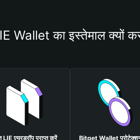
 Wallet का इस्तेमाल क्यों क
्त LIE एयरड्रॉप प्राप्त करें
Bitget Wallet प्रोटेक्श