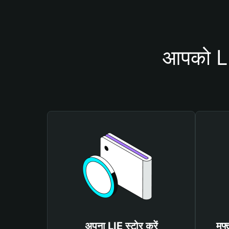
आपको LIE
अपना LIE स्टोर करें
मुफ