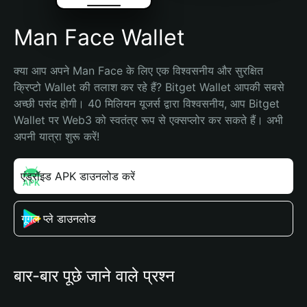
Man Face Wallet
क्या आप अपने Man Face के लिए एक विश्वसनीय और सुरक्षित 
क्रिप्टो Wallet की तलाश कर रहे हैं? Bitget Wallet आपकी सबसे 
अच्छी पसंद होगी। 40 मिलियन यूजर्स द्वारा विश्वसनीय, आप Bitget 
Wallet पर Web3 को स्वतंत्र रूप से एक्सप्लोर कर सकते हैं। अभी 
अपनी यात्रा शुरू करें!
एंड्रॉइड APK डाउनलोड करें
गूगल प्ले डाउनलोड
बार-बार पूछे जाने वाले प्रश्न