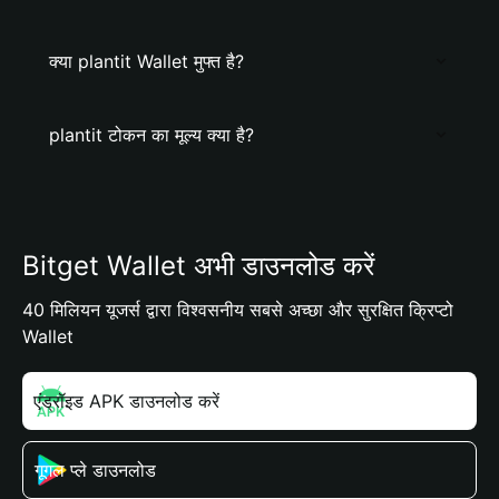
क्या plantit Wallet मुफ्त है?
plantit टोकन का मूल्य क्या है?
Bitget Wallet अभी डाउनलोड करें
40 मिलियन यूजर्स द्वारा विश्वसनीय सबसे अच्छा और सुरक्षित क्रिप्टो
Wallet
एंड्रॉइड APK डाउनलोड करें
गूगल प्ले डाउनलोड