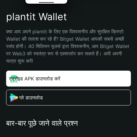
plantit Wallet
क्या आप अपने plantit के लिए एक विश्वसनीय और सुरक्षित क्रिप्टो 
Wallet की तलाश कर रहे हैं? Bitget Wallet आपकी सबसे अच्छी 
पसंद होगी। 40 मिलियन यूजर्स द्वारा विश्वसनीय, आप Bitget Wallet 
पर Web3 को स्वतंत्र रूप से एक्सप्लोर कर सकते हैं। अभी अपनी 
यात्रा शुरू करें!
एंड्रॉइड APK डाउनलोड करें
गूगल प्ले डाउनलोड
बार-बार पूछे जाने वाले प्रश्न