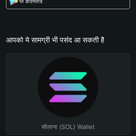
गूगल प्ले डाउनलोड
आपको ये सामग्री भी पसंद आ सकती है
सोलाना (SOL) Wallet