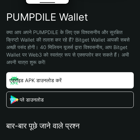
PUMPDILE Wallet
क्या आप अपने PUMPDILE के लिए एक विश्वसनीय और सुरक्षित 
क्रिप्टो Wallet की तलाश कर रहे हैं? Bitget Wallet आपकी सबसे 
अच्छी पसंद होगी। 40 मिलियन यूजर्स द्वारा विश्वसनीय, आप Bitget 
Wallet पर Web3 को स्वतंत्र रूप से एक्सप्लोर कर सकते हैं। अभी 
अपनी यात्रा शुरू करें!
एंड्रॉइड APK डाउनलोड करें
गूगल प्ले डाउनलोड
बार-बार पूछे जाने वाले प्रश्न