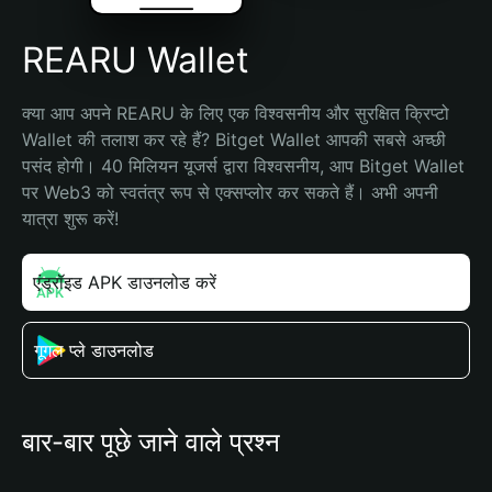
REARU Wallet
क्या आप अपने REARU के लिए एक विश्वसनीय और सुरक्षित क्रिप्टो 
Wallet की तलाश कर रहे हैं? Bitget Wallet आपकी सबसे अच्छी 
पसंद होगी। 40 मिलियन यूजर्स द्वारा विश्वसनीय, आप Bitget Wallet 
पर Web3 को स्वतंत्र रूप से एक्सप्लोर कर सकते हैं। अभी अपनी 
यात्रा शुरू करें!
एंड्रॉइड APK डाउनलोड करें
गूगल प्ले डाउनलोड
बार-बार पूछे जाने वाले प्रश्न