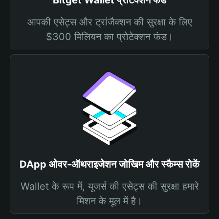
Bitget Wallet प्रोटेक्शन फंड
आपकी एसेट्स और ट्रांजैक्शन की सुरक्षा के लिए
$300 मिलियन का प्रोटेक्शन फंड।
DApp ओवर-ऑथराइजेशन जोखिम और स्कैम्स रोकें
Wallet के रूप में, यूजर्स की एसेट्स की सुरक्षा हमारे
मिशन के मूल में है।