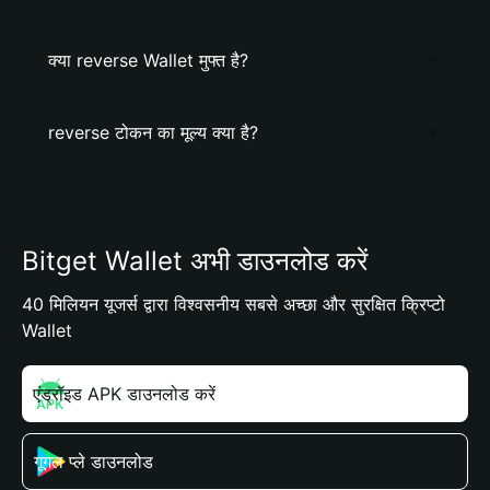
क्या reverse Wallet मुफ्त है?
reverse टोकन का मूल्य क्या है?
Bitget Wallet अभी डाउनलोड करें
40 मिलियन यूजर्स द्वारा विश्वसनीय सबसे अच्छा और सुरक्षित क्रिप्टो
Wallet
एंड्रॉइड APK डाउनलोड करें
गूगल प्ले डाउनलोड