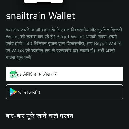
snailtrain Wallet
क्या आप अपने snailtrain के लिए एक विश्वसनीय और सुरक्षित क्रिप्टो 
Wallet की तलाश कर रहे हैं? Bitget Wallet आपकी सबसे अच्छी 
पसंद होगी। 40 मिलियन यूजर्स द्वारा विश्वसनीय, आप Bitget Wallet 
पर Web3 को स्वतंत्र रूप से एक्सप्लोर कर सकते हैं। अभी अपनी 
यात्रा शुरू करें!
एंड्रॉइड APK डाउनलोड करें
गूगल प्ले डाउनलोड
बार-बार पूछे जाने वाले प्रश्न