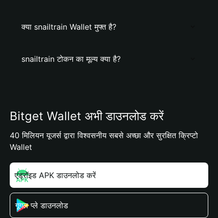
क्या snailtrain Wallet मुफ्त है?
snailtrain टोकन का मूल्य क्या है?
Bitget Wallet अभी डाउनलोड करें
40 मिलियन यूजर्स द्वारा विश्वसनीय सबसे अच्छा और सुरक्षित क्रिप्टो
Wallet
एंड्रॉइड APK डाउनलोड करें
गूगल प्ले डाउनलोड