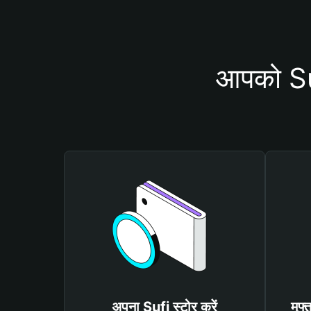
आपको Suf
अपना Sufi स्टोर करें
मुफ्