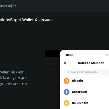
करना चाहेंगे?
ctions
Bitget Wallet X
अधिक
 Wallet की तलाश 
ियन यूजर्स द्वारा 
क्सप्लोर कर सकते 