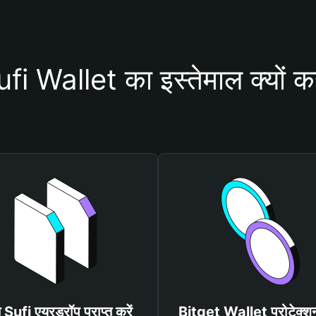
i Wallet का इस्तेमाल क्यों क
त Sufi एयरड्रॉप प्राप्त करें
Bitget Wallet प्रोटेक्श