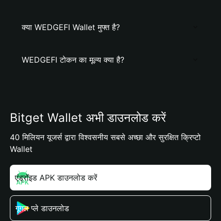
क्या WEDGEFI Wallet मुफ्त है?
WEDGEFI टोकन का मूल्य क्या है?
Bitget Wallet अभी डाउनलोड करें
40 मिलियन यूजर्स द्वारा विश्वसनीय सबसे अच्छा और सुरक्षित क्रिप्टो
Wallet
एंड्रॉइड APK डाउनलोड करें
गूगल प्ले डाउनलोड