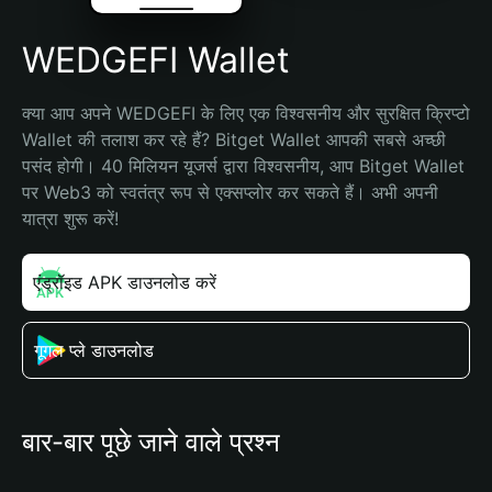
WEDGEFI Wallet
क्या आप अपने WEDGEFI के लिए एक विश्वसनीय और सुरक्षित क्रिप्टो 
Wallet की तलाश कर रहे हैं? Bitget Wallet आपकी सबसे अच्छी 
पसंद होगी। 40 मिलियन यूजर्स द्वारा विश्वसनीय, आप Bitget Wallet 
पर Web3 को स्वतंत्र रूप से एक्सप्लोर कर सकते हैं। अभी अपनी 
यात्रा शुरू करें!
एंड्रॉइड APK डाउनलोड करें
गूगल प्ले डाउनलोड
बार-बार पूछे जाने वाले प्रश्न