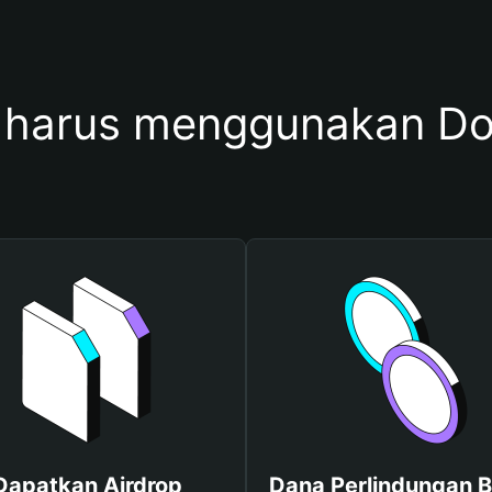
harus menggunakan D
Dapatkan Airdrop
Dana Perlindungan B