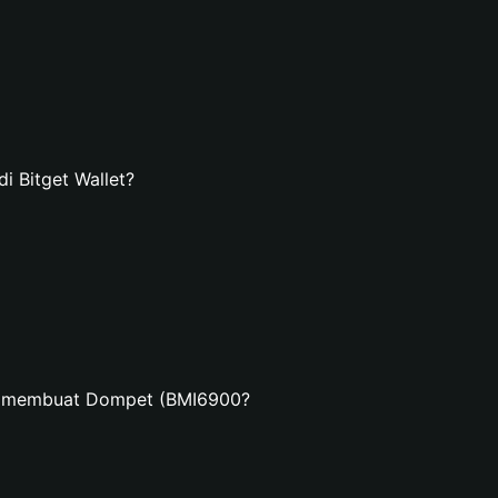
 Bitget Wallet?
an membuat Dompet (BMI6900?