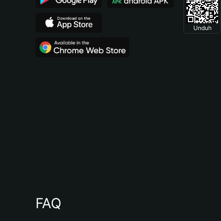
Unduh
FAQ