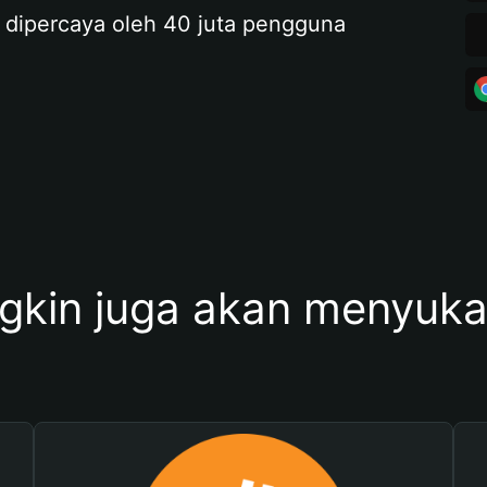
 dipercaya oleh 40 juta pengguna
kin juga akan menyukai 