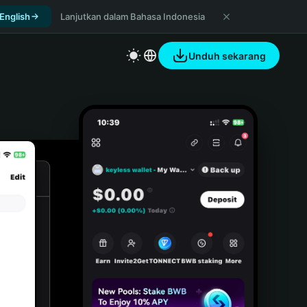
 English
Lanjutkan dalam Bahasa Indonesia
Unduh sekarang