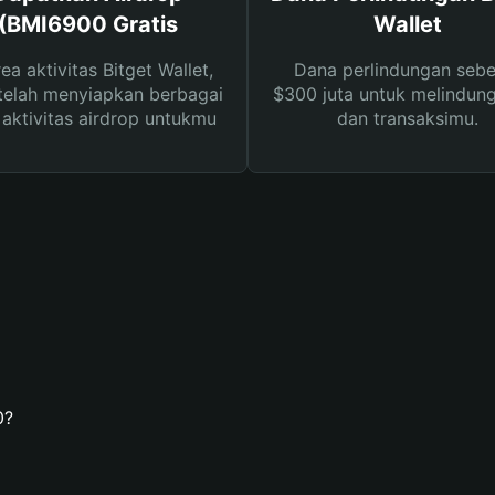
(BMI6900 Gratis
Wallet
rea aktivitas Bitget Wallet,
Dana perlindungan sebe
telah menyiapkan berbagai
$300 juta untuk melindung
s aktivitas airdrop untukmu
dan transaksimu.
0?