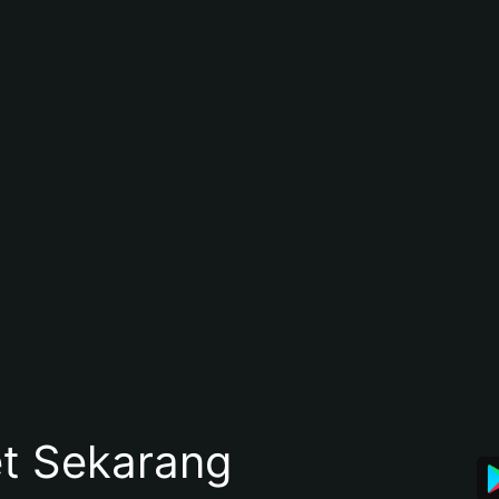
et Sekarang