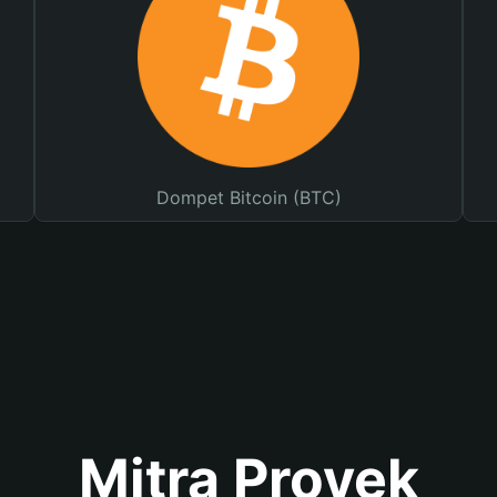
Dompet Bitcoin (BTC)
Mitra Proyek