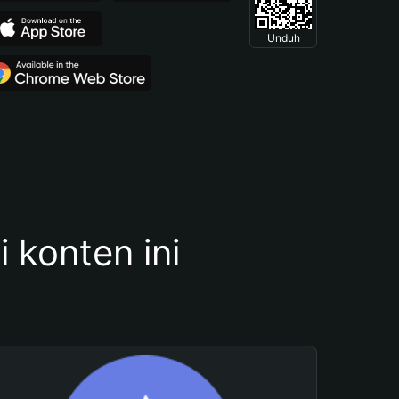
Unduh
konten ini