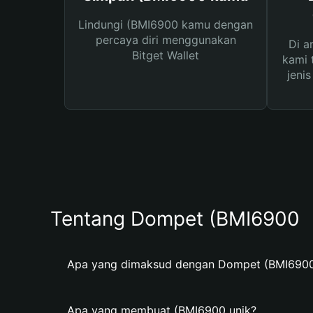
Lindungi (BMI6900 kamu dengan
percaya diri menggunakan
Di a
Bitget Wallet
kami 
jeni
Tentang Dompet (BMI6900
Apa yang dimaksud dengan Dompet (BMI690
Apa yang membuat (BMI6900 unik?