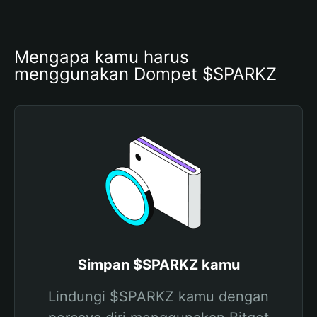
Mengapa kamu harus 
menggunakan Dompet $SPARKZ
Simpan $SPARKZ kamu
Lindungi $SPARKZ kamu dengan