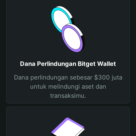
Dana Perlindungan Bitget Wallet
Dana perlindungan sebesar $300 juta
untuk melindungi aset dan
transaksimu.