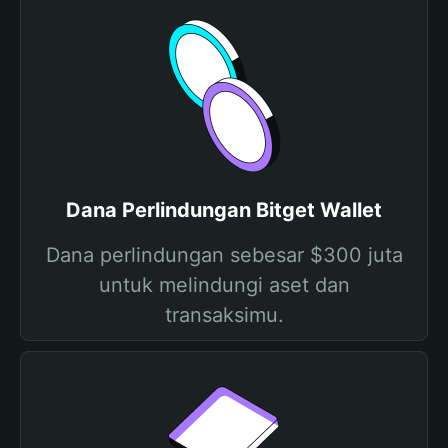
Dana Perlindungan Bitget Wallet
Dana perlindungan sebesar $300 juta
untuk melindungi aset dan
transaksimu.