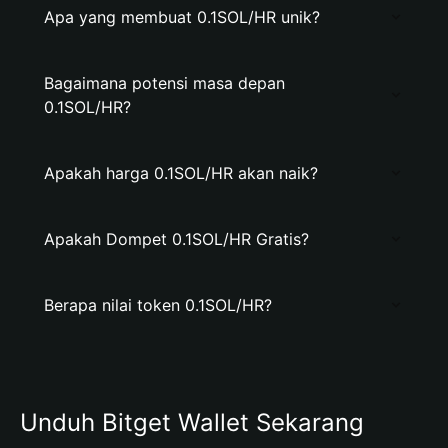
Apa yang membuat 0.1SOL/HR unik?
Bagaimana potensi masa depan
0.1SOL/HR?
Apakah harga 0.1SOL/HR akan naik?
Apakah Dompet 0.1SOL/HR Gratis?
Berapa nilai token 0.1SOL/HR?
Unduh Bitget Wallet Sekarang