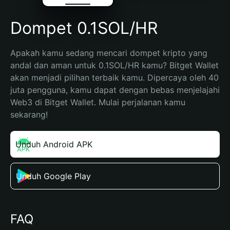
Dompet 0.1SOL/HR
Apakah kamu sedang mencari dompet kripto yang 
andal dan aman untuk 0.1SOL/HR kamu? Bitget Wallet 
akan menjadi pilihan terbaik kamu. Dipercaya oleh 40 
juta pengguna, kamu dapat dengan bebas menjelajahi 
Web3 di Bitget Wallet. Mulai perjalanan kamu 
sekarang!
Unduh Android APK
Unduh Google Play
FAQ