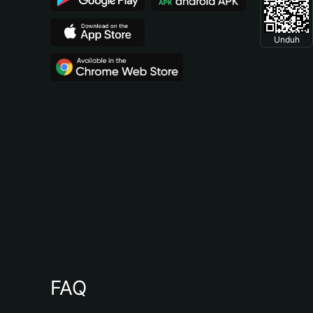
Unduh
FAQ