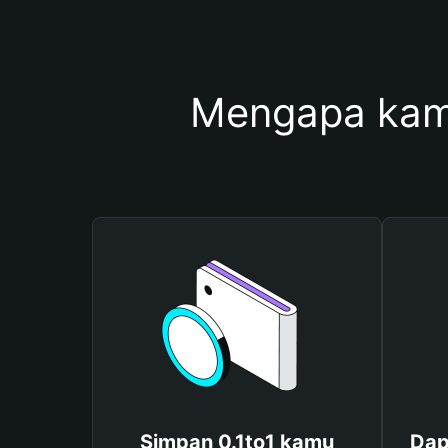
Mengapa kam
Simpan 0.1to1 kamu
Dap