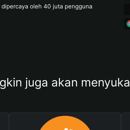
 dipercaya oleh 40 juta pengguna
kin juga akan menyukai 