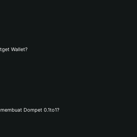
get Wallet?
n membuat Dompet 0.1to1?