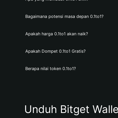
Bagaimana potensi masa depan 0.1to1?
Apakah harga 0.1to1 akan naik?
Apakah Dompet 0.1to1 Gratis?
Berapa nilai token 0.1to1?
Unduh Bitget Wall