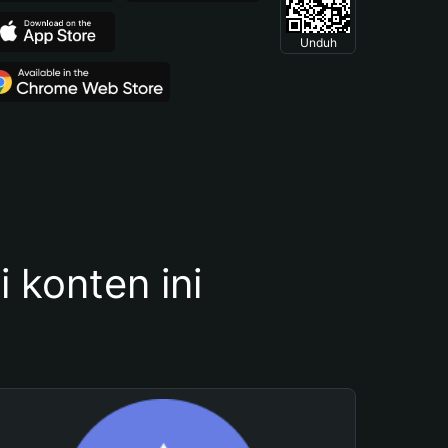
Unduh
konten ini