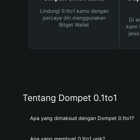
Lindungi 0.1to1 kamu dengan
percaya diri menggunakan
Di a
Bitget Wallet
kami 
jeni
Tentang Dompet 0.1to1
Apa yang dimaksud dengan Dompet 0.1to1?
Apa yang membuat 0.1to1 unik?