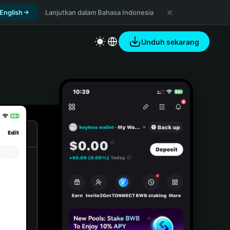
 English
Lanjutkan dalam Bahasa Indonesia
Unduh sekarang