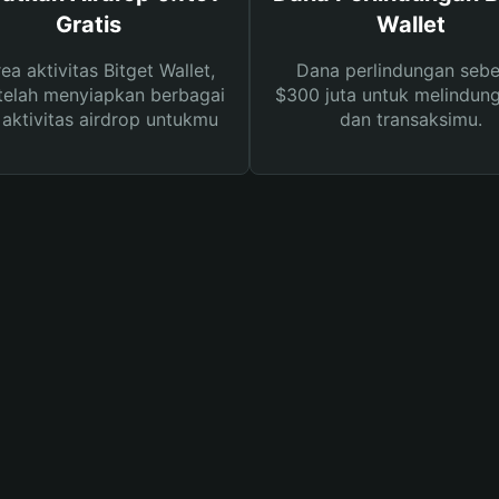
Gratis
Wallet
rea aktivitas Bitget Wallet,
Dana perlindungan sebe
telah menyiapkan berbagai
$300 juta untuk melindung
s aktivitas airdrop untukmu
dan transaksimu.