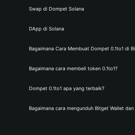
Swap di Dompet Solana
DApp di Solana
Bagaimana Cara Membuat Dompet 0.1to1 di Bit
Bagaimana cara membeli token 0.1to1?
Dompet 0.1to1 apa yang terbaik?
Bagaimana cara mengunduh Bitget Wallet da