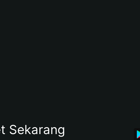
et Sekarang