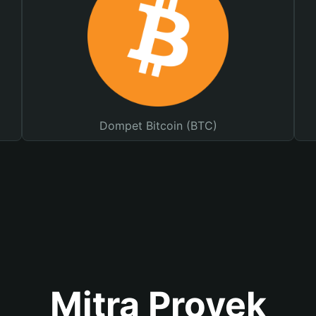
Dompet Bitcoin (BTC)
Mitra Proyek