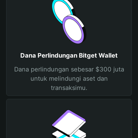
Dana Perlindungan Bitget Wallet
Dana perlindungan sebesar $300 juta
untuk melindungi aset dan
transaksimu.