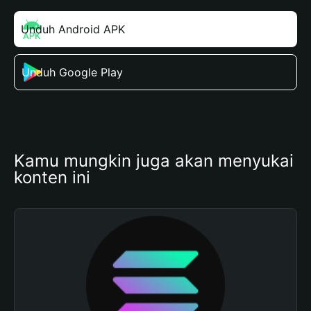
Unduh Android APK
Unduh Google Play
Kamu mungkin juga akan menyukai 
konten ini