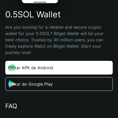
0.5SOL Wallet
Are you looking for a reliable and secure crypto 
wallet for your 0.5SOL? Bitget Wallet will be your 
best choice. Trusted by 40 million users, you can 
freely explore Web3 on Bitget Wallet. Start your 
journey now!
Baixar APK de Android
Baixar do Google Play
FAQ