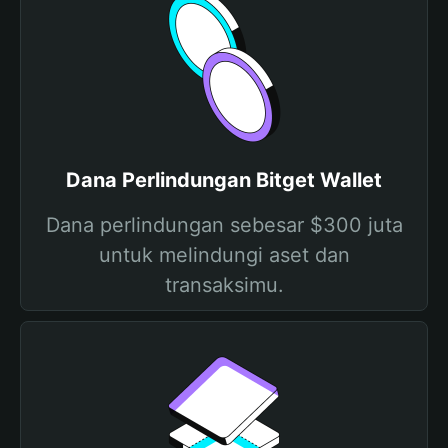
Dana Perlindungan Bitget Wallet
Dana perlindungan sebesar $300 juta
untuk melindungi aset dan
transaksimu.