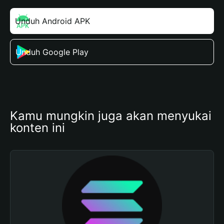
Unduh Android APK
Unduh Google Play
Kamu mungkin juga akan menyukai 
konten ini