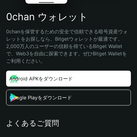
0chan ウォレット
0chanを保管するための安全で信頼できる暗号資産ウォ
レットをお探しなら、Bitgetウォレットが最適です。
2,000万人のユーザーの信頼を得ているBitget Wallet
で、Web3を自由に探索できます。ぜひBitget Walletを
ご利用ください。
Android APKをダウンロード
Google Playをダウンロード
よくあるご質問