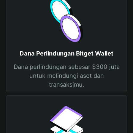
Dana Perlindungan Bitget Wallet
Dana perlindungan sebesar $300 juta
untuk melindungi aset dan
transaksimu.