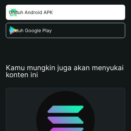
Unduh Android APK
Unduh Google Play
Kamu mungkin juga akan menyukai 
konten ini