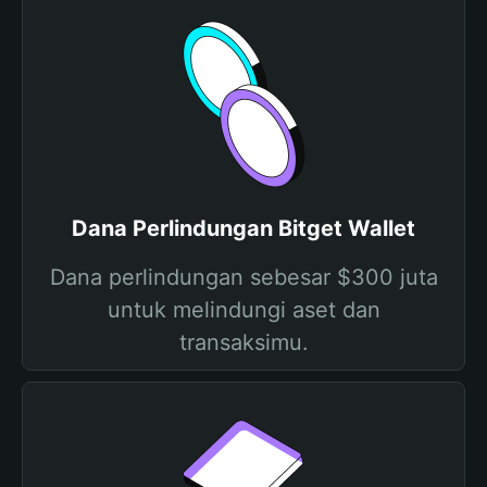
Dana Perlindungan Bitget Wallet
Dana perlindungan sebesar $300 juta
untuk melindungi aset dan
transaksimu.