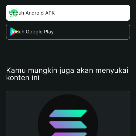
Unduh Android APK
Unduh Google Play
Kamu mungkin juga akan menyukai 
konten ini