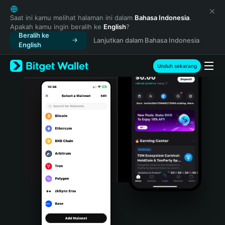
English
日本語
Saat ini kamu melihat halaman ini dalam
Bahasa Indonesia
.
Apakah kamu ingin beralih ke
English
?
Tiếng Việt
Beralih ke
Lanjutkan dalam Bahasa Indonesia
Русский
English
Español (Latinoamérica)
Türkçe
Unduh sekarang
Italiano
Français
Deutsch
简体中文
繁體中文
Português (Portugal)
Bahasa Indonesia
ภาษาไทย
हिन्दी
বাংলা
Español
Português (Brasil)
Español (Argentina)