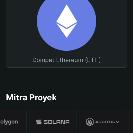
Dompet Ethereum (ETH)
Mitra Proyek