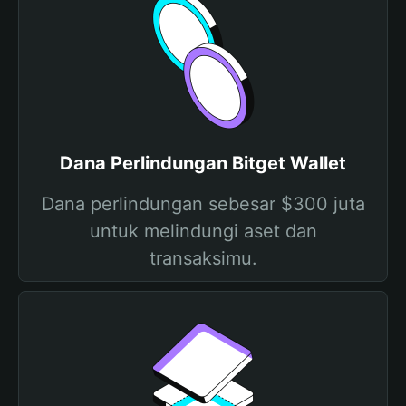
Dana Perlindungan Bitget Wallet
Dana perlindungan sebesar $300 juta
untuk melindungi aset dan
transaksimu.