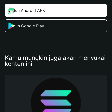
Unduh Android APK
Unduh Google Play
Kamu mungkin juga akan menyukai 
konten ini