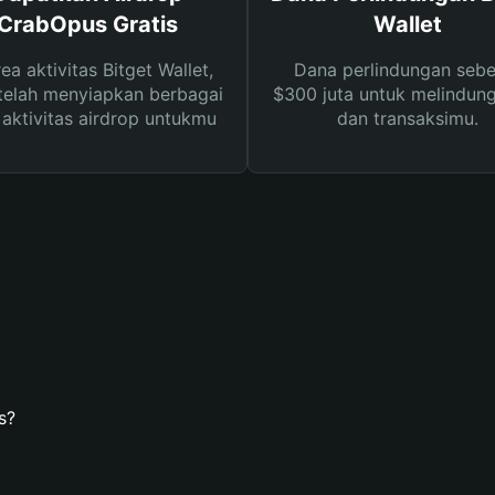
CrabOpus Gratis
Wallet
rea aktivitas Bitget Wallet,
Dana perlindungan sebe
telah menyiapkan berbagai
$300 juta untuk melindung
s aktivitas airdrop untukmu
dan transaksimu.
s?