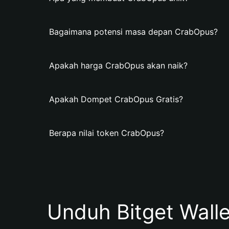
Bagaimana potensi masa depan CrabOpus?
Apakah harga CrabOpus akan naik?
Apakah Dompet CrabOpus Gratis?
Berapa nilai token CrabOpus?
Unduh Bitget Wall