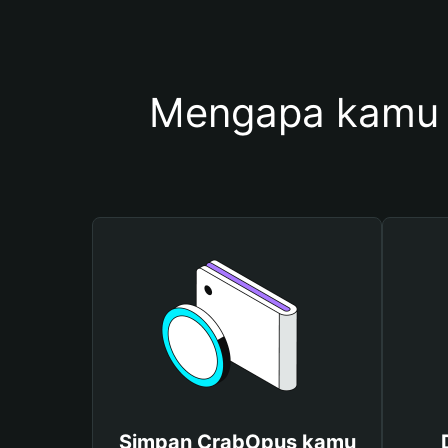
Mengapa kamu 
Simpan CrabOpus kamu