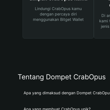
Lindungi CrabOpus kamu
dengan percaya diri
Di a
menggunakan Bitget Wallet
kami 
jeni
Tentang Dompet CrabOpus
Apa yang dimaksud dengan Dompet CrabOpu
Apa yang membuat CrabOpus unik?