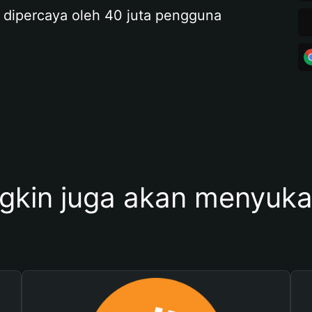
 dipercaya oleh 40 juta pengguna
kin juga akan menyukai 