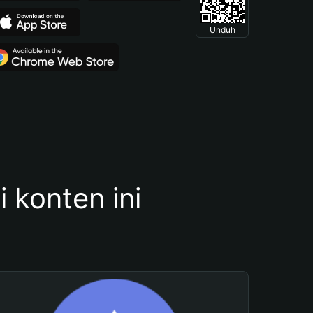
Unduh
konten ini