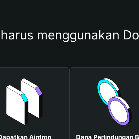
harus menggunakan D
Dapatkan Airdrop
Dana Perlindungan B