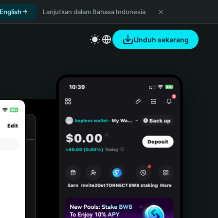
 English
Lanjutkan dalam Bahasa Indonesia
Unduh sekarang