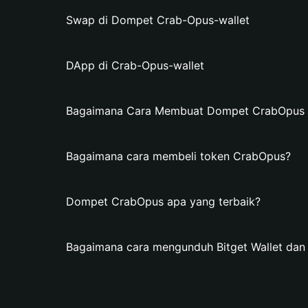
Swap di Dompet Crab-Opus-wallet
DApp di Crab-Opus-wallet
Bagaimana Cara Membuat Dompet CrabOpus di
Bagaimana cara membeli token CrabOpus?
Dompet CrabOpus apa yang terbaik?
Bagaimana cara mengunduh Bitget Wallet d