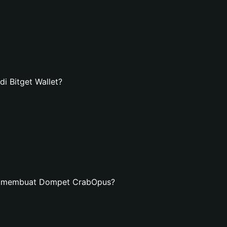
 Bitget Wallet?
an membuat Dompet CrabOpus?