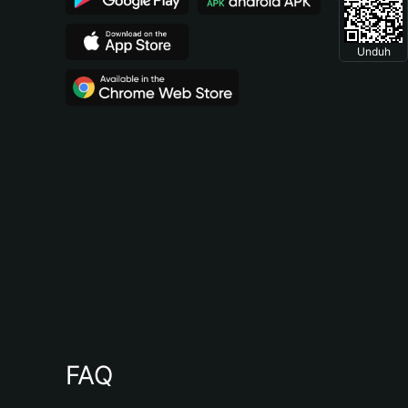
Unduh
FAQ