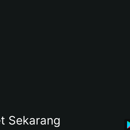
et Sekarang