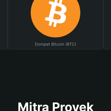
Dompet Bitcoin (BTC)
Mitra Proyek