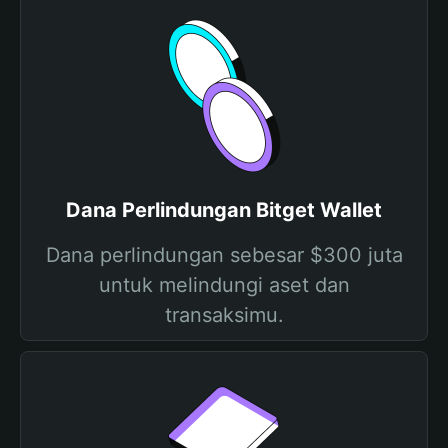
Dana Perlindungan Bitget Wallet
Dana perlindungan sebesar $300 juta
untuk melindungi aset dan
transaksimu.