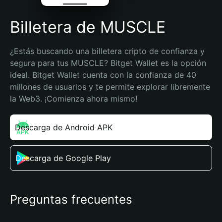
Billetera de MUSCLE
¿Estás buscando una billetera cripto de confianza y 
segura para tus MUSCLE? Bitget Wallet es la opción 
ideal. Bitget Wallet cuenta con la confianza de 40 
millones de usuarios y te permite explorar libremente 
la Web3. ¡Comienza ahora mismo!
Descarga de Android APK
Descarga de Google Play
Preguntas frecuentes