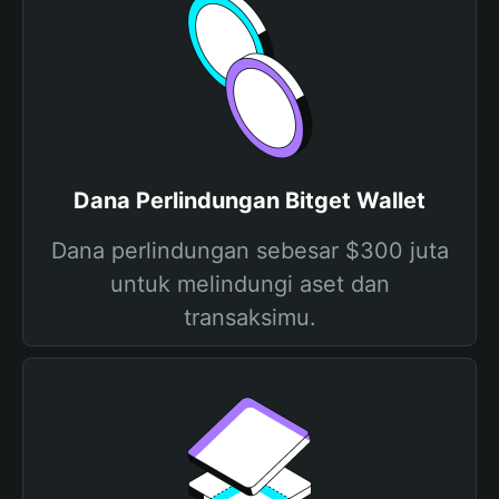
Dana Perlindungan Bitget Wallet
Dana perlindungan sebesar $300 juta
untuk melindungi aset dan
transaksimu.