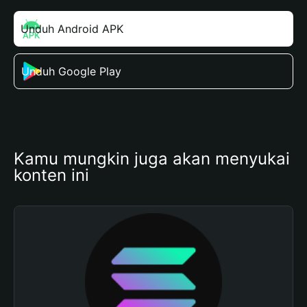
Unduh Android APK
Unduh Google Play
Kamu mungkin juga akan menyukai 
konten ini