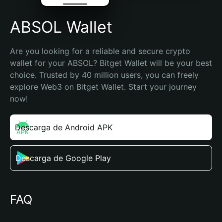
ABSOL Wallet
Are you looking for a reliable and secure crypto 
wallet for your ABSOL? Bitget Wallet will be your best 
choice. Trusted by 40 million users, you can freely 
explore Web3 on Bitget Wallet. Start your journey 
now!
Descarga de Android APK
Descarga de Google Play
FAQ