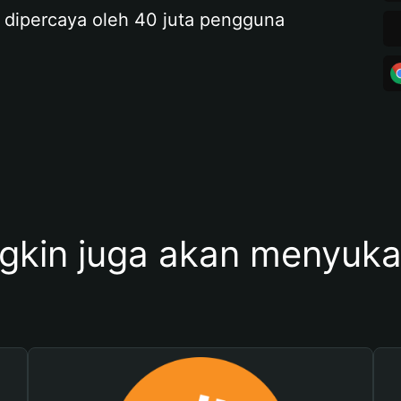
 dipercaya oleh 40 juta pengguna
kin juga akan menyukai 