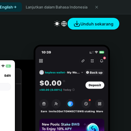
 English
Lanjutkan dalam Bahasa Indonesia
Unduh sekarang