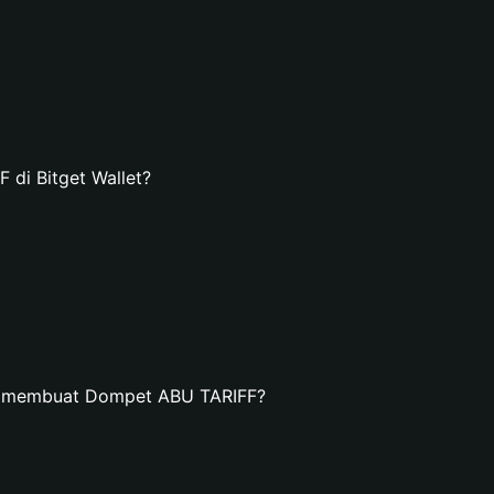
di Bitget Wallet?
an membuat Dompet ABU TARIFF?