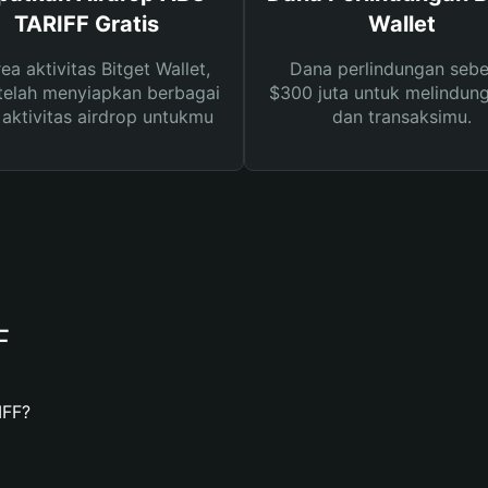
TARIFF Gratis
Wallet
rea aktivitas Bitget Wallet,
Dana perlindungan sebe
telah menyiapkan berbagai
$300 juta untuk melindung
s aktivitas airdrop untukmu
dan transaksimu.
F
IFF?