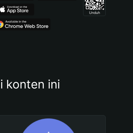
Unduh
konten ini