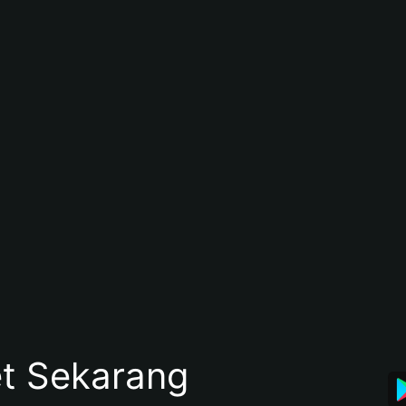
et Sekarang