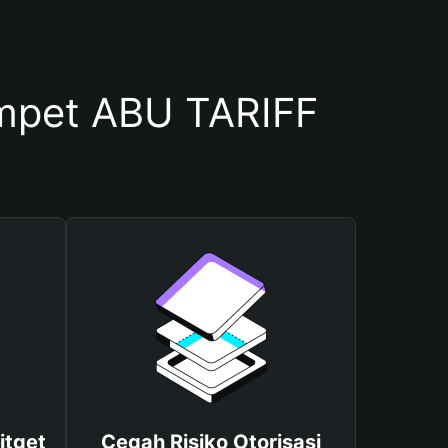
mpet ABU TARIFF
itget
Cegah Risiko Otorisasi