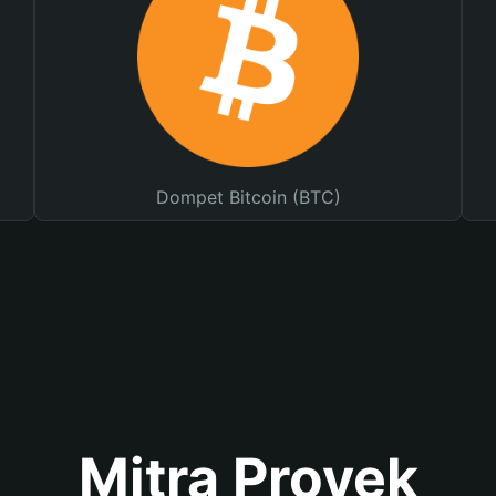
Dompet Bitcoin (BTC)
Mitra Proyek