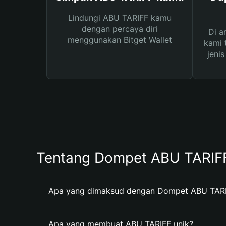
Lindungi ABU TARIFF kamu
dengan percaya diri
Di a
menggunakan Bitget Wallet
kami 
jeni
Tentang Dompet ABU TARIF
Apa yang dimaksud dengan Dompet ABU TAR
Apa yang membuat ABU TARIFF unik?