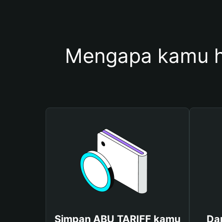
Mengapa kamu h
Simpan ABU TARIFF kamu
Da