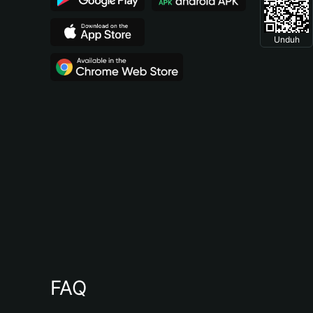
Unduh
FAQ