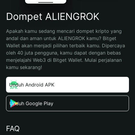
Dompet ALIENGROK
Apakah kamu sedang mencari dompet kripto yang 
andal dan aman untuk ALIENGROK kamu? Bitget 
Wallet akan menjadi pilihan terbaik kamu. Dipercaya 
oleh 40 juta pengguna, kamu dapat dengan bebas 
menjelajahi Web3 di Bitget Wallet. Mulai perjalanan 
kamu sekarang!
Unduh Android APK
Unduh Google Play
FAQ