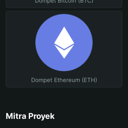
Dompet Bitcoin (BTC)
Dompet Ethereum (ETH)
Mitra Proyek