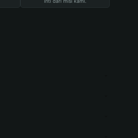
inti dari misi kami.