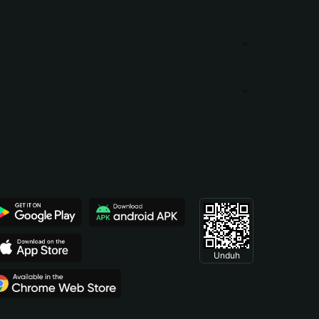
Unduh