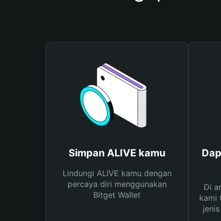
Simpan ALIVE kamu
Dap
Lindungi ALIVE kamu dengan
percaya diri menggunakan
Di a
Bitget Wallet
kami 
jeni