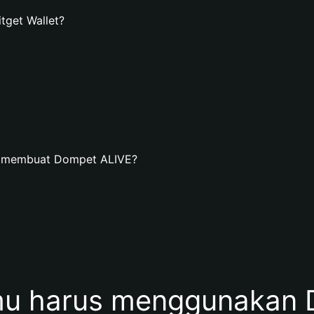
get Wallet?
n membuat Dompet ALIVE?
u harus menggunakan 