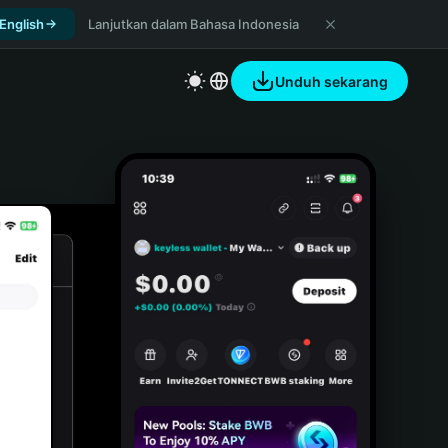
 English
Lanjutkan dalam Bahasa Indonesia
Unduh sekarang