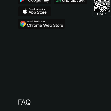
Unduh
FAQ