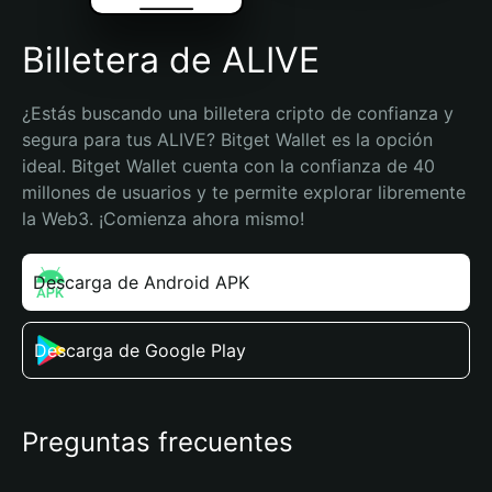
Billetera de ALIVE
¿Estás buscando una billetera cripto de confianza y 
segura para tus ALIVE? Bitget Wallet es la opción 
ideal. Bitget Wallet cuenta con la confianza de 40 
millones de usuarios y te permite explorar libremente 
la Web3. ¡Comienza ahora mismo!
Descarga de Android APK
Descarga de Google Play
Preguntas frecuentes