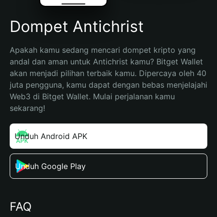
Dompet Antichrist
Apakah kamu sedang mencari dompet kripto yang 
andal dan aman untuk Antichrist kamu? Bitget Wallet 
akan menjadi pilihan terbaik kamu. Dipercaya oleh 40 
juta pengguna, kamu dapat dengan bebas menjelajahi 
Web3 di Bitget Wallet. Mulai perjalanan kamu 
sekarang!
Unduh Android APK
Unduh Google Play
FAQ