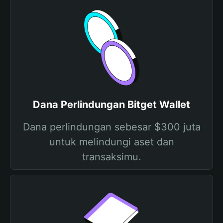
Dana Perlindungan Bitget Wallet
Dana perlindungan sebesar $300 juta
untuk melindungi aset dan
transaksimu.