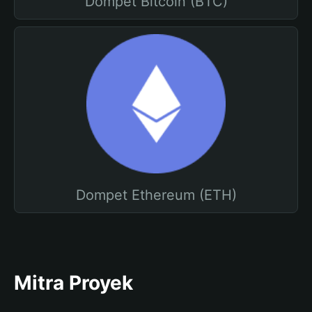
Dompet Bitcoin (BTC)
Dompet Ethereum (ETH)
Mitra Proyek