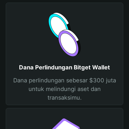
Dana Perlindungan Bitget Wallet
Dana perlindungan sebesar $300 juta
untuk melindungi aset dan
transaksimu.