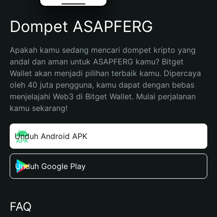
Dompet ASAPFERG
Apakah kamu sedang mencari dompet kripto yang 
andal dan aman untuk ASAPFERG kamu? Bitget 
Wallet akan menjadi pilihan terbaik kamu. Dipercaya 
oleh 40 juta pengguna, kamu dapat dengan bebas 
menjelajahi Web3 di Bitget Wallet. Mulai perjalanan 
kamu sekarang!
Unduh Android APK
Unduh Google Play
FAQ