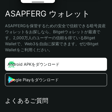
ASAPFERG ウォレット
ASAPFERGを保管するための安全で信頼できる暗号資産
ウォレットをお探しなら、Bitgetウォレットが最適で
す。2,000万人のユーザーの信頼を得ているBitget 
Walletで、Web3を自由に探索できます。ぜひBitget 
Walletをご利用ください。
Android APKをダウンロード
Google Playをダウンロード
よくあるご質問