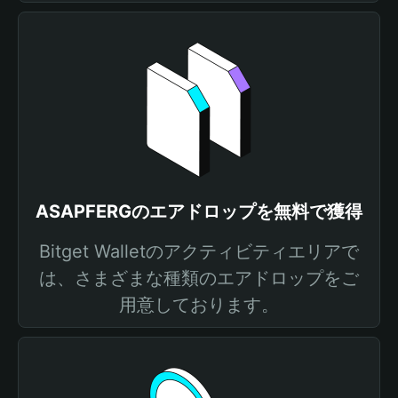
ASAPFERGのエアドロップを無料で獲得
Bitget Walletのアクティビティエリアで
は、さまざまな種類のエアドロップをご
用意しております。